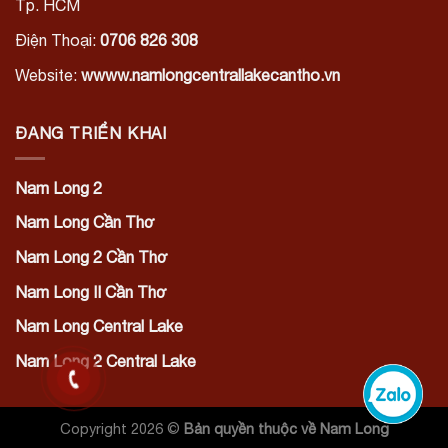
Tp. HCM
Điện Thoại:
0706 826 308
Website:
wwww.namlongcentrallakecantho.vn
ĐANG TRIỂN KHAI
Nam Long 2
Nam Long Cần Thơ
Nam Long 2 Cần Thơ
Nam Long II Cần Thơ
Nam Long Central Lake
Nam Long 2 Central Lake
Copyright 2026 ©
Bản quyền thuộc về Nam Long