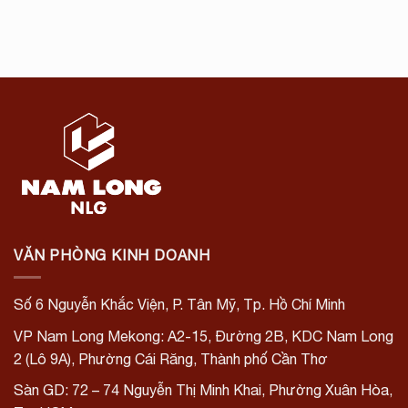
VĂN PHÒNG KINH DOANH
Số 6 Nguyễn Khắc Viện, P. Tân Mỹ, Tp. Hồ Chí Minh
VP Nam Long Mekong:
A2-15, Đường 2B, KDC Nam Long
2 (Lô 9A), Phường Cái Răng, Thành phố Cần Thơ
Sàn GD: 72 – 74 Nguyễn Thị Minh Khai, Phường Xuân Hòa,