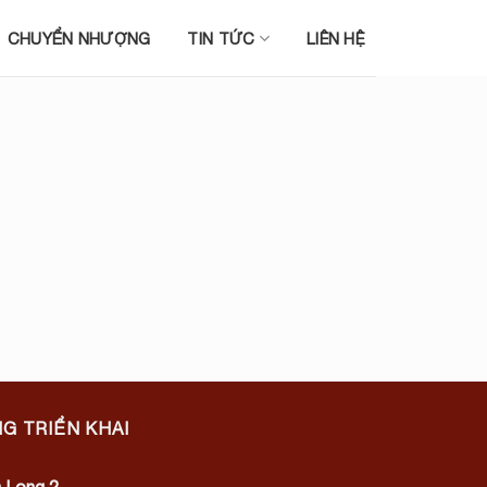
CHUYỂN NHƯỢNG
TIN TỨC
LIÊN HỆ
G TRIỂN KHAI