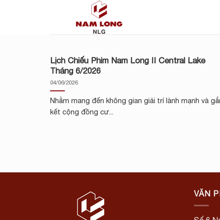
Bỏ
qua
nội
dung
Lịch Chiếu Phim Nam Long II Central Lake
Tháng 6/2026
04/06/2026
Nhằm mang đến không gian giải trí lành mạnh và gắ
kết cộng đồng cư...
VĂN 