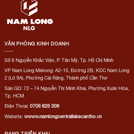
VĂN PHÒNG KINH DOANH
Số 6 Nguyễn Khắc Viện, P. Tân Mỹ, Tp. Hồ Chí Minh
VP Nam Long Mekong:
A2-15, Đường 2B, KDC Nam Long
2 (Lô 9A), Phường Cái Răng, Thành phố Cần Thơ
Sàn GD: 72 – 74 Nguyễn Thị Minh Khai, Phường Xuân Hòa,
Tp. HCM
Điện Thoại:
0706 826 308
Website:
wwww.namlongcentrallakecantho.vn
ĐANG TRIỂN KHAI