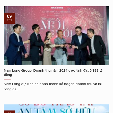
09
Th1
Nam Long Group: Doanh thu năm 2024 ước tính đạt 5.199 tỷ
đồng
Nam Long dự kiến sẽ hoàn thành kế hoạch doanh thu và lãi
ròng đã...