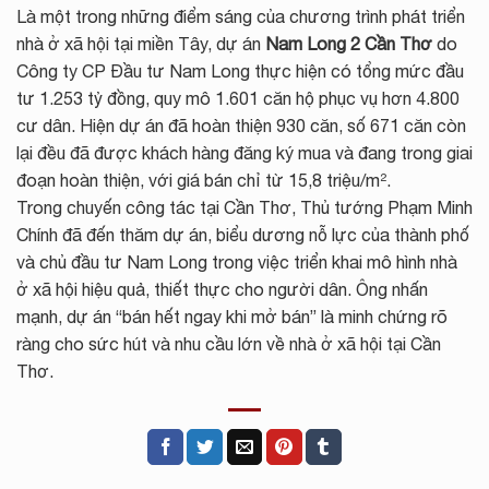
Là một trong những điểm sáng của chương trình phát triển
nhà ở xã hội tại miền Tây, dự án
Nam Long 2 Cần Thơ
do
Công ty CP Đầu tư Nam Long thực hiện có tổng mức đầu
tư 1.253 tỷ đồng, quy mô 1.601 căn hộ phục vụ hơn 4.800
cư dân. Hiện dự án đã hoàn thiện 930 căn, số 671 căn còn
lại đều đã được khách hàng đăng ký mua và đang trong giai
đoạn hoàn thiện, với giá bán chỉ từ 15,8 triệu/m².
Trong chuyến công tác tại Cần Thơ, Thủ tướng Phạm Minh
Chính đã đến thăm dự án, biểu dương nỗ lực của thành phố
và chủ đầu tư Nam Long trong việc triển khai mô hình nhà
ở xã hội hiệu quả, thiết thực cho người dân. Ông nhấn
mạnh, dự án “bán hết ngay khi mở bán” là minh chứng rõ
ràng cho sức hút và nhu cầu lớn về nhà ở xã hội tại Cần
Thơ.