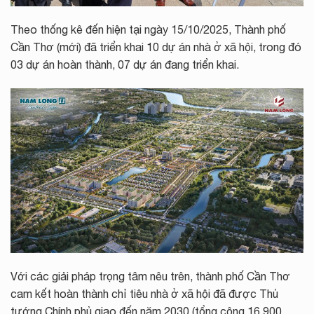
Theo thống kê đến hiện tại ngày 15/10/2025, Thành phố
Cần Thơ (mới) đã triển khai 10 dự án nhà ở xã hội, trong đó
03 dự án hoàn thành, 07 dự án đang triển khai.
Với các giải pháp trọng tâm nêu trên, thành phố Cần Thơ
cam kết hoàn thành chỉ tiêu nhà ở xã hội đã được Thủ
tướng Chính phủ giao đến năm 2030 (tổng cộng 16.900