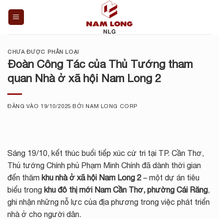
Bỏ
qua
nội
dung
CHƯA ĐƯỢC PHÂN LOẠI
Đoàn Công Tác của Thủ Tướng tham
quan Nhà ở xã hội Nam Long 2
ĐĂNG VÀO
19/10/2025
BỞI
NAM LONG CORP
Sáng 19/10, kết thúc buổi tiếp xúc cử tri tại TP. Cần Thơ,
Thủ tướng Chính phủ Phạm Minh Chính đã dành thời gian
đến thăm
khu
nhà ở xã hội Nam Long 2
– một dự án tiêu
biểu trong
khu đô thị mới Nam Cần Thơ, phường Cái Răng
,
ghi nhận những nỗ lực của địa phương trong việc phát triển
nhà ở cho người dân.