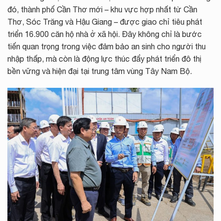
đó, thành phố Cần Thơ mới – khu vực hợp nhất từ Cần
Thơ, Sóc Trăng và Hậu Giang – được giao chỉ tiêu phát
triển 16.900 căn hộ nhà ở xã hội. Đây không chỉ là bước
tiến quan trọng trong việc đảm bảo an sinh cho người thu
nhập thấp, mà còn là động lực thúc đẩy phát triển đô thị
bền vững và hiện đại tại trung tâm vùng Tây Nam Bộ.