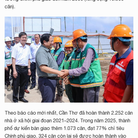
căn).
Theo báo cáo mới nhất, Cần Thơ đã hoàn thành 2.252 căn
nhà ở xã hội giai đoạn 2021–2024. Trong năm 2025, thành
phố dự kiến bàn giao thêm 1.073 căn, đạt 77% chỉ tiêu
Chính phủ giao. 324 căn còn lại sẽ được hoàn thành vào