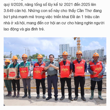
quý II/2026, nâng tổng số lũy kế từ 2021 đến 2025 lên
3.649 căn hộ. Những con số này cho thấy Cần Thơ đang
bứt phá mạnh mẽ trong việc triển khai Đề án 1 triệu căn
nhà ở xã hội, mang đến cơ hội an cư cho hàng nghìn người
lao động và gia đình trẻ.