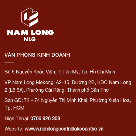
VĂN PHÒNG KINH DOANH
Số 6 Nguyễn Khắc Viện, P. Tân Mỹ, Tp. Hồ Chí Minh
VP Nam Long Mekong:
A2-15, Đường 2B, KDC Nam Long
2 (Lô 9A), Phường Cái Răng, Thành phố Cần Thơ
Sàn GD: 72 – 74 Nguyễn Thị Minh Khai, Phường Xuân Hòa,
Tp. HCM
Điện Thoại:
0706 826 308
Website:
wwww.namlongcentrallakecantho.vn