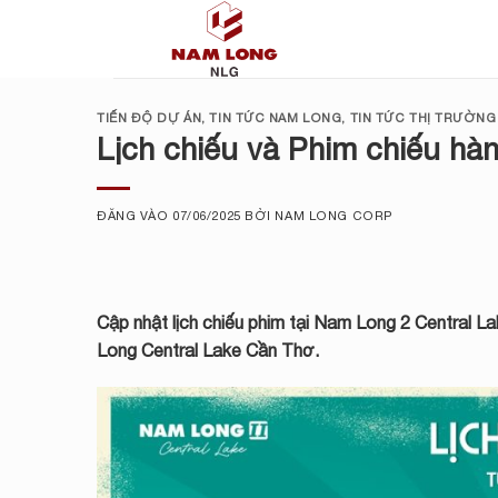
Bỏ
qua
nội
dung
TIẾN ĐỘ DỰ ÁN
,
TIN TỨC NAM LONG
,
TIN TỨC THỊ TRƯỜNG
Lịch chiếu và Phim chiếu hàn
ĐĂNG VÀO
07/06/2025
BỞI
NAM LONG CORP
Cập nhật lịch chiếu phim tại Nam Long 2 Central
Long Central Lake Cần Thơ.