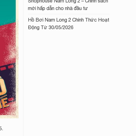
Shophouse Nam Long 2 – Chính sách
mới hấp dẫn cho nhà đầu tư
Hồ Bơi Nam Long 2 Chính Thức Hoạt
Động Từ 30/05/2026
5.