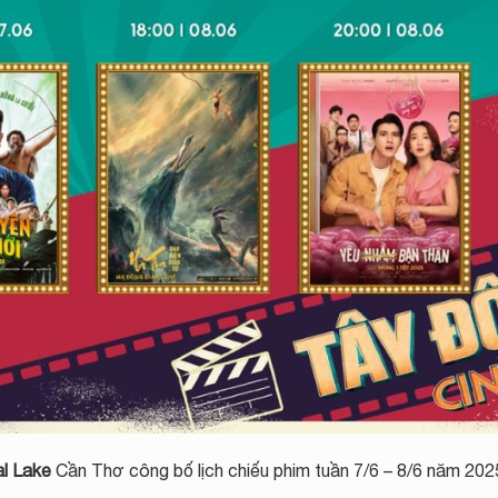
l Lake
Cần Thơ công bố lịch chiếu phim tuần 7/6 – 8/6 năm 202