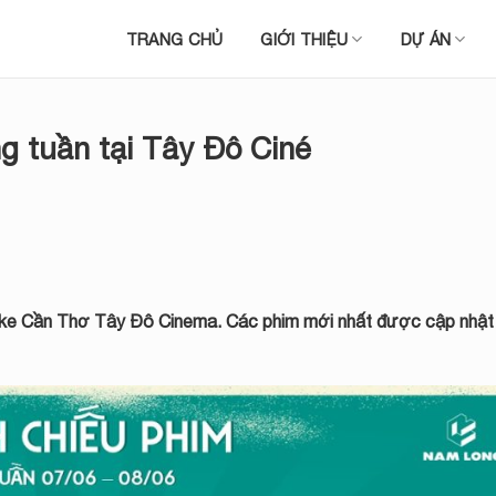
TRANG CHỦ
GIỚI THIỆU
DỰ ÁN
g tuần tại Tây Đô Ciné
 Lake Cần Thơ Tây Đô Cinema. Các phim mới nhất được cập nhật