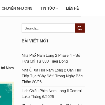
CHUYỂN NHƯỢNG
TIN TỨC
LIÊN HỆ
BÀI VIẾT MỚI
Nhà Phố Nam Long 2 Phase 4 – Sở
Hữu Chỉ Từ 883 Triệu Đồng
 tại Nam
Nhà Ở Xã Hội Nam Long 2 Cần Thơ
Tiếp Tục “Gây Sốt” Trong Ngày Bốc
Thăm 20/06
Lịch Chiếu Phim Nam Long II Central
Lake Tháng 6/2026