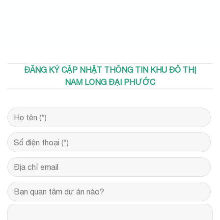
ĐĂNG KÝ CẬP NHẬT THÔNG TIN KHU ĐÔ THỊ
NAM LONG ĐẠI PHƯỚC