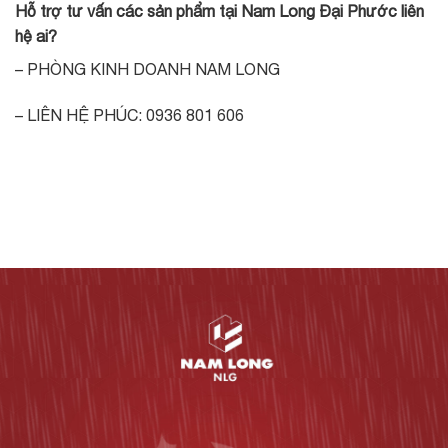
Hỗ trợ tư vấn các sản phẩm tại Nam Long Đại Phước liên
hệ ai?
– PHÒNG KINH DOANH NAM LONG
– LIÊN HỆ PHÚC: 0936 801 606