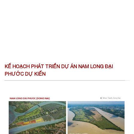
KẾ HOẠCH PHÁT TRIỂN DỰ ÁN NAM LONG ĐẠI
PHƯỚC DỰ KIẾN