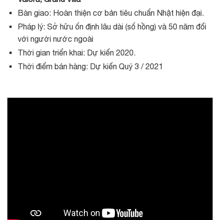
Bàn giao: Hoàn thiện cơ bản tiêu chuẩn Nhật hiện đại.
Pháp lý: Sở hữu ổn định lâu dài (sổ hồng) và 50 năm đối
với người nước ngoài
Thời gian triển khai: Dự kiến 2020.
Thời điểm bán hàng: Dự kiến Quý 3 / 2021