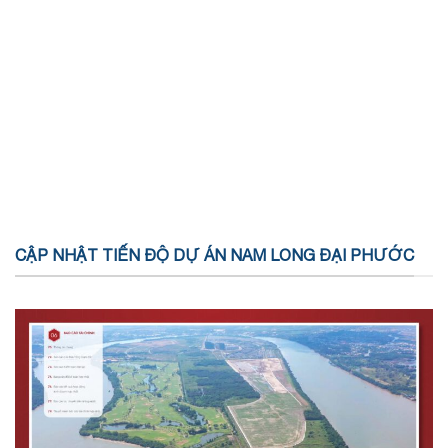
CẬP NHẬT TIẾN ĐỘ DỰ ÁN NAM LONG ĐẠI PHƯỚC