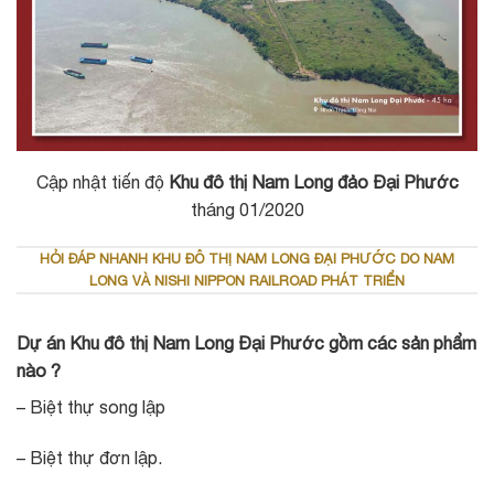
Cập nhật tiến độ
Khu đô thị Nam Long đảo Đại Phước
tháng 01/2020
HỎI ĐÁP NHANH KHU ĐÔ THỊ NAM LONG ĐẠI PHƯỚC DO NAM
LONG VÀ NISHI NIPPON RAILROAD PHÁT TRIỂN
Dự án Khu đô thị Nam Long Đại Phước gồm các sản phẩm
nào ?
– Biệt thự song lập
– Biệt thự đơn lập.