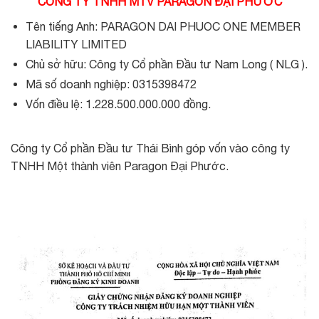
CÔNG TY TNHH MTV PARAGON ĐẠI PHƯỚC
Tên tiếng Anh: PARAGON DAI PHUOC ONE MEMBER
LIABILITY LIMITED
Chủ sở hữu: Công ty Cổ phần Đầu tư Nam Long ( NLG ).
Mã số doanh nghiệp: 0315398472
Vốn điều lệ: 1.228.500.000.000 đồng.
Công ty Cổ phần Đầu tư Thái Bình góp vốn vào công ty
TNHH Một thành viên Paragon Đại Phước.