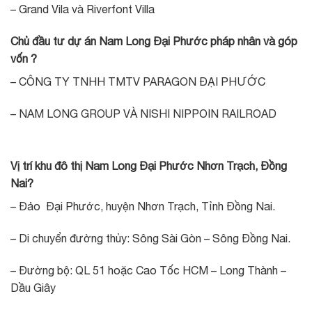
– Grand Vila và Riverfont Villa
Chủ đầu tư dự án Nam Long Đại Phước pháp nhân và góp
vốn ?
– CÔNG TY TNHH TMTV PARAGON ĐẠI PHƯỚC
– NAM LONG GROUP VÀ NISHI NIPPOIN RAILROAD
Vị trí khu đô thị Nam Long Đại Phước Nhơn Trạch, Đồng
Nai?
– Đảo Đại Phước, huyện Nhơn Trạch, Tỉnh Đồng Nai.
– Di chuyển đường thủy: Sông Sài Gòn – Sông Đồng Nai.
– Đường bộ: QL 51 hoặc Cao Tốc HCM – Long Thành –
Dầu Giây