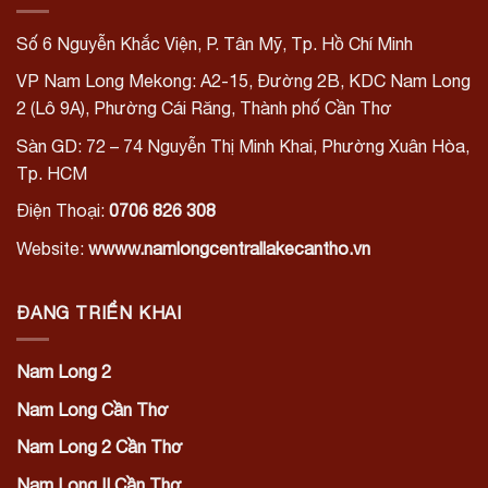
Số 6 Nguyễn Khắc Viện, P. Tân Mỹ, Tp. Hồ Chí Minh
VP Nam Long Mekong:
A2-15, Đường 2B, KDC Nam Long
2 (Lô 9A), Phường Cái Răng, Thành phố Cần Thơ
Sàn GD: 72 – 74 Nguyễn Thị Minh Khai, Phường Xuân Hòa,
Tp. HCM
Điện Thoại:
0706 826 308
Website:
wwww.namlongcentrallakecantho.vn
ĐANG TRIỂN KHAI
Nam Long 2
Nam Long Cần Thơ
Nam Long 2 Cần Thơ
Nam Long II Cần Thơ