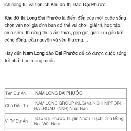
ích riêng tư và tiện ích Khu đô thị Đảo Đại Phước.
Khu đô thị Long Đại Phước
là điểm đến của một cuộc sống
chọn vẹn nơi gia đình bạn có thể vui chơi, giải trí, học tập,
mua sắm, thưởng thức ẩm thực, gặp gỡ, giao lưu gắn kết
cộng đồng, cầu nguyện và yêu thương, …
Hay đến
Nam Long
đảo
Đại Phước
để có được cuộc sống
tốt nhất bạn mong muốn.
Tên Dự Án
NAM LONG ĐẠI PHƯỚC
NAM LONG GROUP (NLG) và NISHI NIPPOIN
Chủ Đầu Tư
RAILROAD (NNR) Nhật Bản
Đảo Đại Phước, huyện Nhơn Trạch, tỉnh Đồng
Vị Trí Dự Án
Nai, Việt Nam